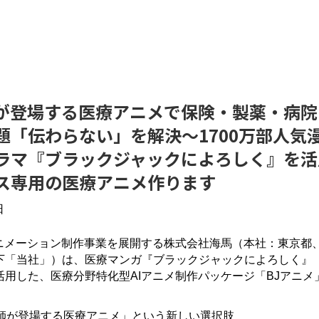
が登場する医療アニメで保険・製薬・病院
題「伝わらない」を解決～1700万部人気
ラマ『ブラックジャックによろしく』を活
ス専用の医療アニメ作ります
日
アニメーション制作事業を展開する株式会社海馬（本社：東京都
下「当社」）は、医療マンガ『ブラックジャックによろしく』
活用した、医療分野特化型AIアニメ制作パッケージ「BJアニメ
医師が登場する医療アニメ」という新しい選択肢