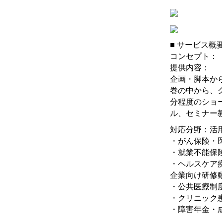
■ サービス概
コンセプト：
提供内容：
企画・脚本か
巻の中から、
分程度のショ
ル、セミナー
対応分野：活
・がん保険・
・就業不能保
・ヘルスケア
企業向け研修
・公共医療制
・クリニック
・障害年金・