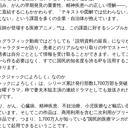
組み、がんの早期発見の重要性、精神疾患への正しい理解——
に直結するにもかかわらず、「テキストや図解では伝わらない
えない」という課題を多くの企業・自治体が抱えています。
/医師が登場する医療アニメ」**は、この課題に対するシンプル
ォグラフィック動画ではどうしても「説明資料の延長」になり
キャラクターが語り、患者とのリアルなやり取りの中でストー
聴者は自分ごととして情報を受け取ることができます。そして
から作る必要はなく、すでに国民的知名度を誇るIPを活用する
作ります。
ラックジャックによろしく』なのか
ックによろしく』は、シリーズ累計発行部数1,700万部を突破し
「金曜ドラマ」枠で妻夫木聡主演の連続ドラマとしても放送され
ガです。
たり、がん、心臓病、精神疾患、不妊治療、小児医療など幅広い
ています。そしてこの作品は、商用利用を含む二次利用がフリ
品です。つまり、1,700万人が知っている”国民的医療マンガ
として起用できるということです。