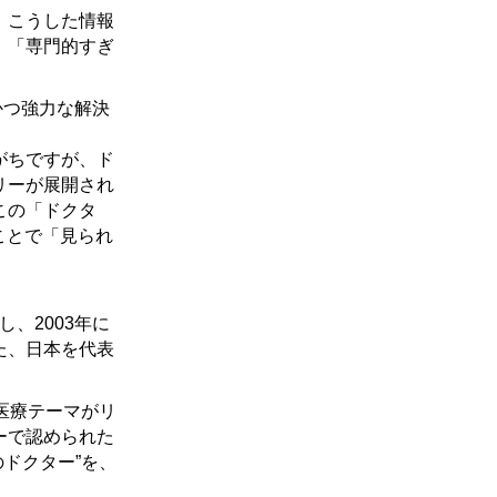
。こうした情報
」「専門的すぎ
かつ強力な解決
がちですが、ド
リーが展開され
この「ドクタ
ことで「見られ
、2003年に
た、日本を代表
医療テーマがリ
ーで認められた
のドクター”を、