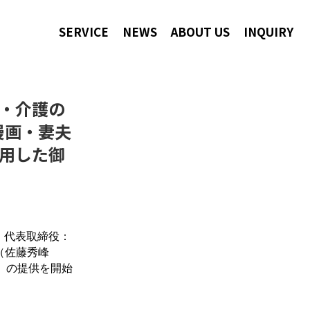
SERVICE
NEWS
ABOUT US
INQUIRY
・介護の
漫画・妻夫
用した御
、代表取締役：
（佐藤秀峰
」の提供を開始