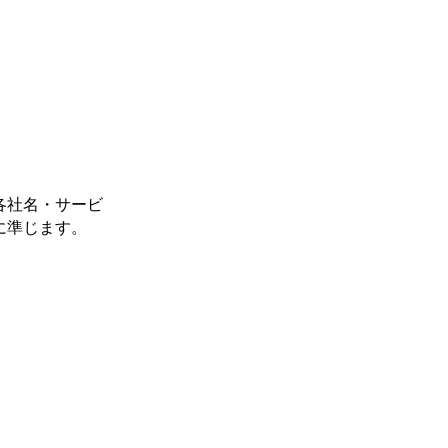
各社名・サービ
に準じます。